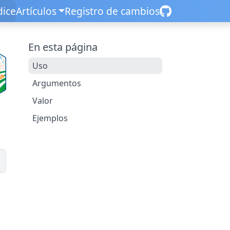
dice
Artículos
Registro de cambios
En esta página
Uso
Argumentos
Valor
Ejemplos