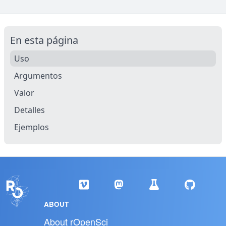
En esta página
Uso
Argumentos
Valor
Detalles
Ejemplos
ABOUT
About rOpenSci