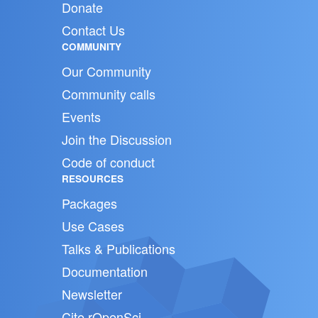
Donate
Contact Us
COMMUNITY
Our Community
Community calls
Events
Join the Discussion
Code of conduct
RESOURCES
Packages
Use Cases
Talks & Publications
Documentation
Newsletter
Cite rOpenSci